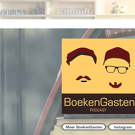
Meer BoekenGasten
Instagram