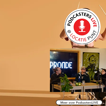
Meer over PodcastersLIVE