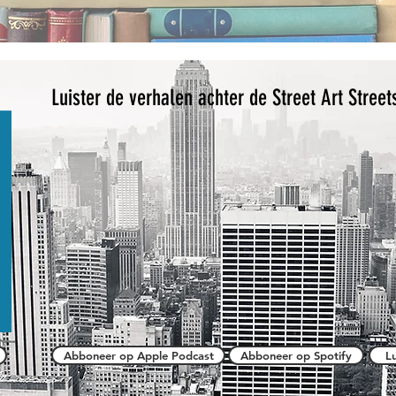
Luister de verhalen achter de Street Art Street
Abboneer op Apple Podcast
Abboneer op Spotify
L