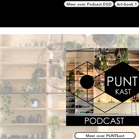
Meer over Podcast.EGD
Art-book 1
Meer over PUNTkast