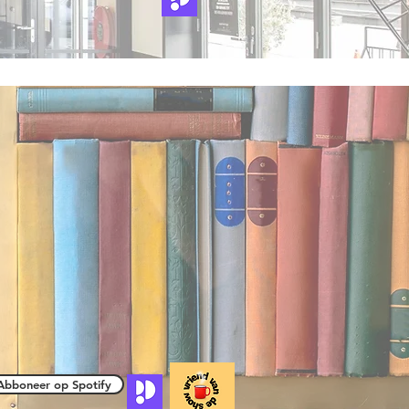
Abboneer op Spotify