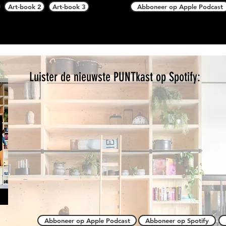
Art-book 2
Art-book 3
Abboneer op Apple Podcast
Luister de nieuwste PUNTkast op Spotify:
Abboneer op Apple Podcast
Abboneer op Spotify