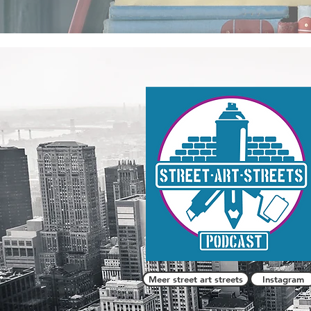
Meer street art streets
Instagram